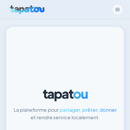
tapat
ou
La plateforme pour
partager, prêter, donner
et rendre service localement.